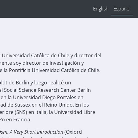
English
Español
a Universidad Católica de Chile y director del
mente soy director de investigación y
 la Pontificia Universidad Católica de Chile.
dt de Berlín y luego realicé un
l Social Science Research Center Berlin
 en la Universidad Diego Portales en
dad de Sussex en el Reino Unido. En los
iore (SNS) en Italia, la Universidad Libre
Po en Francia.
ism. A Very Short Introduction
(Oxford