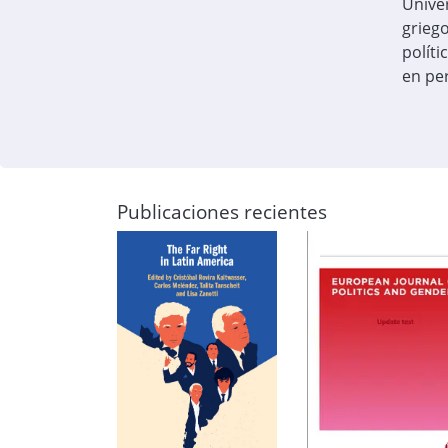
Univer
griego
políti
en pe
Publicaciones recientes