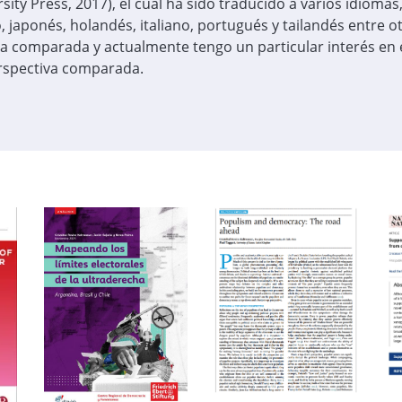
sity Press, 2017), el cual ha sido traducido a varios idiomas
, japonés, holandés, italiano, portugués y tailandés entre ot
ca comparada y actualmente tengo un particular interés en 
rspectiva comparada.