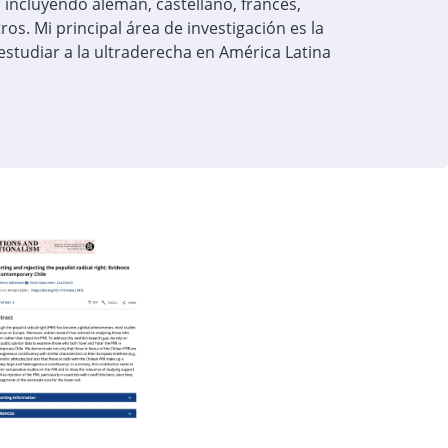
, incluyendo alemán, castellano, francés,
ros. Mi principal área de investigación es la
estudiar a la ultraderecha en América Latina